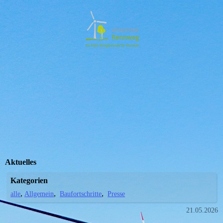
Aktuelles
Kategorien
alle
Allgemein
Baufortschritte
Presse
21.05.2026