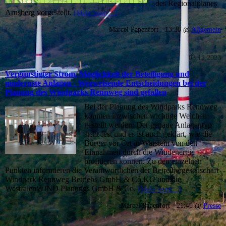
des Regionalplanes
Arnsberg vorgestellt.
[Mehr lesen…]
Marcel Papenfort - 13:38 @
Allgemein
03.12.2023
Vergünstigter Strom, Möglichkeit der Beteiligung und
modernste Anlagen - Wegweisende Entscheidungen bei der
Planung des Windparks Rennweg sind gefallen
Bei der Planung des Windparks Rennweg
konnten inzwischen wichtige Weichen
gestellt werden: Der genaue Anlagentyp
steht fest und es ist auch geklärt, wie die
Bürger vor Ort in Warstein von den
Einnahmen durch die Windenergie
profitieren können. Zu den einzelnen
Punkten informieren die Verantwortlichen der Betreibergesellschaft
Windpark Rennweg Betriebs GmbH & Co.KG und die
WestfalenWIND Planungs GmbH & Co.
[Mehr lesen…]
Marcel Papenfort - 21:45 @
Presse